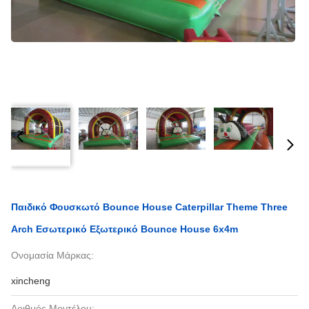
Παιδικό Φουσκωτό Bounce House Caterpillar Theme Three
Arch Εσωτερικό Εξωτερικό Bounce House 6x4m
Ονομασία Μάρκας:
xincheng
Αριθμός Μοντέλου: