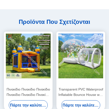
Προϊόντα Που Σχετίζονται
Πινακίδιο Πινακίδιο Πινακίδιο
Transparent PVC Waterproof
Πινακίδιο Πινακίδιο Πινακίδιο
Inflatable Bounce House with
Πινακίδιο Πινακίδιο
3-Year Warranty and CE
Πάρτε την καλύτερη τιμή
Πάρτε την καλύτερη τιμή
Blower Included