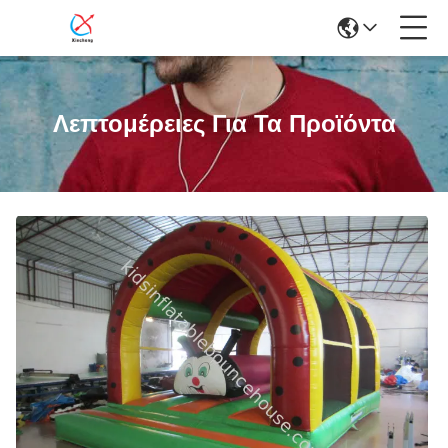
Λεπτομέρειες Για Τα Προϊόντα