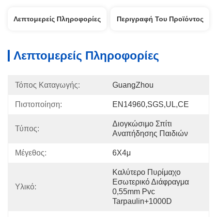
Λεπτομερείς Πληροφορίες
Περιγραφή Του Προϊόντος
Λεπτομερείς Πληροφορίες
Τόπος Καταγωγής:
GuangZhou
Πιστοποίηση:
EN14960,SGS,UL,CE
Διογκώσιμο Σπίτι 
Τύπος:
Αναπήδησης Παιδιών
Μέγεθος:
6Χ4μ
Καλύτερο Πυρίμαχο 
Εσωτερικό Διάφραγμα 
Υλικό:
0,55mm Pvc 
Tarpaulin+1000D