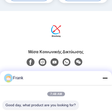
Μέσα Κοινωνικής Δικτύωσης
Γρήγορη επικοινωνία
Frank
Τηλ.
7:48 AM
0086-13711630819
Good day, what product are you looking for?