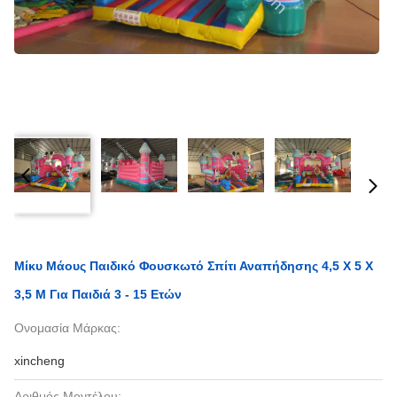
Μίκυ Μάους Παιδικό Φουσκωτό Σπίτι Αναπήδησης 4,5 X 5 X
3,5 M Για Παιδιά 3 - 15 Ετών
Ονομασία Μάρκας:
xincheng
Αριθμός Μοντέλου: