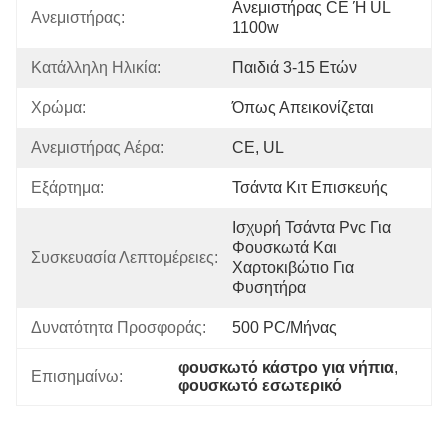
Ανεμιστήρας CE Ή UL 
Ανεμιστήρας:
1100w
Κατάλληλη Ηλικία:
Παιδιά 3-15 Ετών
Χρώμα:
Όπως Απεικονίζεται
Ανεμιστήρας Αέρα:
CE, UL
Εξάρτημα:
Τσάντα Κιτ Επισκευής
Ισχυρή Τσάντα Pvc Για 
Φουσκωτά Και 
Συσκευασία Λεπτομέρειες:
Χαρτοκιβώτιο Για 
Φυσητήρα
Δυνατότητα Προσφοράς:
500 PC/μήνας
φουσκωτό κάστρο για νήπια
, 
Επισημαίνω:
φουσκωτό εσωτερικό