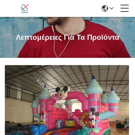
Λεπτομέρειες Για Τα Προϊόντα