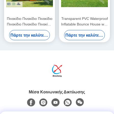
Πινακίδιο Πινακίδιο Πινακίδιο
Transparent PVC Waterproof
Πινακίδιο Πινακίδιο Πινακίδιο
Inflatable Bounce House with
Πινακίδιο Πινακίδιο
3-Year Warranty and CE
Πάρτε την καλύτερη τιμή
Πάρτε την καλύτερη τιμή
Blower Included
Μέσα Κοινωνικής Δικτύωσης