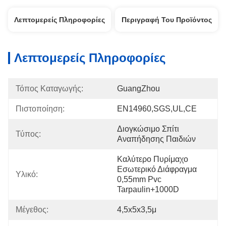
Λεπτομερείς Πληροφορίες
Περιγραφή Του Προϊόντος
Λεπτομερείς Πληροφορίες
Τόπος Καταγωγής:
GuangZhou
Πιστοποίηση:
EN14960,SGS,UL,CE
Διογκώσιμο Σπίτι 
Τύπος:
Αναπήδησης Παιδιών
Καλύτερο Πυρίμαχο 
Εσωτερικό Διάφραγμα 
Υλικό:
0,55mm Pvc 
Tarpaulin+1000D
Μέγεθος:
4,5x5x3,5μ