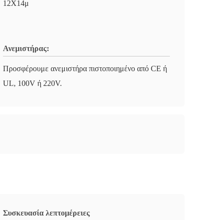
12Χ14μ
Ανεμιστήρας:
Προσφέρουμε ανεμιστήρα πιστοποιημένο από CE ή
UL, 100V ή 220V.
Συσκευασία λεπτομέρειες