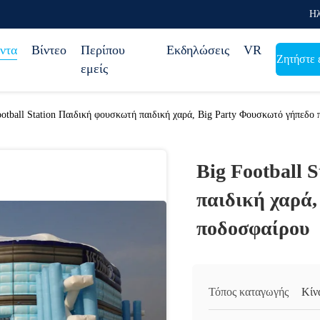
Ηλ
ντα
Βίντεο
Περίπου
Εκδηλώσεις
VR
Ζητήστε 
εμείς
ootball Station Παιδική φουσκωτή παιδική χαρά, Big Party Φουσκωτό γήπεδο
Big Football 
παιδική χαρά,
ποδοσφαίρου
Τόπος καταγωγής
Κίν