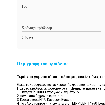
1pc
Χρόνος παράδοσης
5-7days
Περιγραφή του προϊόντος
Τεράστιο γυμναστήριο ποδοσφαίρου
είναι ένας φ
Είμαστε κορυφαίος κατασκευαστής φουσκωτών με την καλ
Γιατί να επιλέξετε φουσκωτά xincheng;Τα πλεονεκτ
1. Συνεργείο 3000 τετραγωνικών μέτρων
2. πάνω από 8 χρόνια εμπειρία
3. Κύρια αγορά ΗΠΑ, Καναδάς, Ευρώπη....
4. Το υλικό πληροί την πιστοποίηση EN-71, EN-14960, Lead