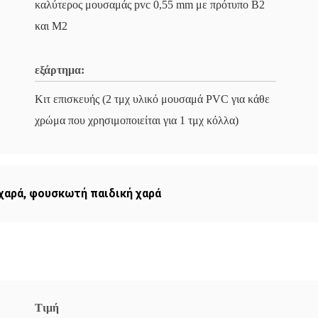
καλύτερος μουσαμάς pvc 0,55 mm με πρότυπο B2
και M2
εξάρτημα:
Κιτ επισκευής (2 τμχ υλικό μουσαμά PVC για κάθε
χρώμα που χρησιμοποιείται για 1 τμχ κόλλα)
χαρά
,
φουσκωτή παιδική χαρά
Τιμή