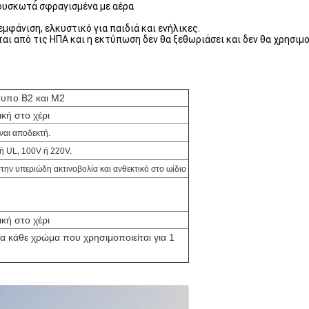
φουσκωτά σφραγισμένα με αέρα
μφάνιση, ελκυστικό για παιδιά και ενήλικες.
ται από τις ΗΠΑ και η εκτύπωση δεν θα ξεθωριάσει και δεν θα χρησιμ
τυπο B2 και M2
κή στο χέρι
ναι αποδεκτή.
ή UL, 100V ή 220V.
την υπεριώδη ακτινοβολία και ανθεκτικό στο ωίδιο
κή στο χέρι
ια κάθε χρώμα που χρησιμοποιείται για 1