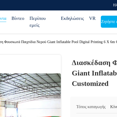
Ηλ
ντα
Βίντεο
Περίπου
Εκδηλώσεις
VR
Ζητήστε 
εμείς
η Φουσκωτά Παιχνίδια Νερού Giant Inflatable Pool Digital Printing 6 X 6m
Διασκέδαση Φ
Giant Inflatab
Customized
Τόπος καταγωγής
Κίν