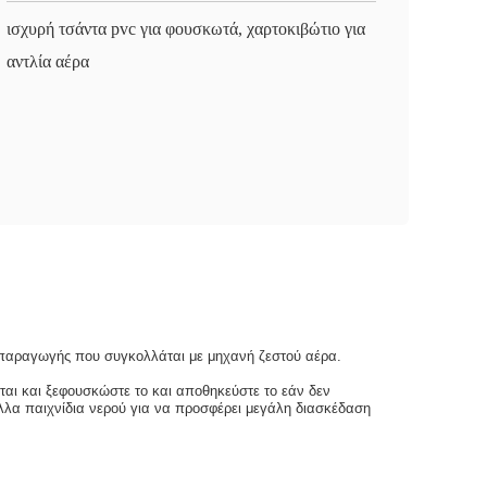
ισχυρή τσάντα pvc για φουσκωτά, χαρτοκιβώτιο για
αντλία αέρα
ς παραγωγής που συγκολλάται με μηχανή ζεστού αέρα.
αι και ξεφουσκώστε το και αποθηκεύστε το εάν δεν
λλα παιχνίδια νερού για να προσφέρει μεγάλη διασκέδαση