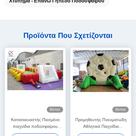
Χτύπημα - Επάνω Γήπεδο Ποδοσφαίρου
Προϊόντα Που Σχετίζονται
Βίντεο
Βίντεο
Κατασκευαστής Πιεσμένα
Προμηθευτής Πνευματώδη
παιχνίδια ποδοσφαίρου
Αθλητικά Παιχνίδια
Πιεσμένα παιχνίδια
Ποδόσφαιρο Παιχνίδια