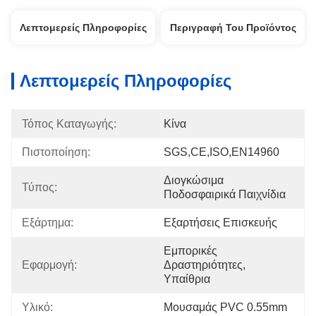
Λεπτομερείς Πληροφορίες
Περιγραφή Του Προϊόντος
Λεπτομερείς Πληροφορίες
Τόπος Καταγωγής:
Κίνα
Πιστοποίηση:
SGS,CE,ISO,EN14960
Διογκώσιμα 
Τύπος:
Ποδοσφαιρικά Παιχνίδια
Εξάρτημα:
Εξαρτήσεις Επισκευής
Εμπορικές 
Εφαρμογή:
Δραστηριότητες, 
Υπαίθρια
Υλικό:
Μουσαμάς PVC 0.55mm