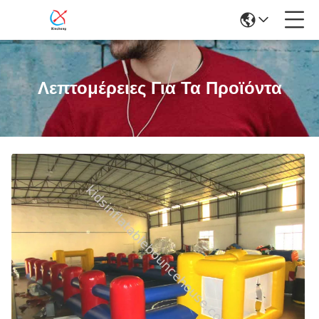
Λεπτομέρειες Για Τα Προϊόντα