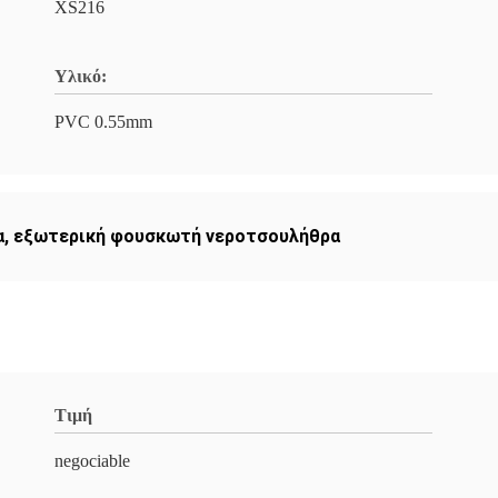
XS216
Υλικό:
PVC 0.55mm
α
,
εξωτερική φουσκωτή νεροτσουλήθρα
Τιμή
negociable