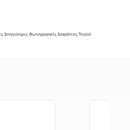
ς Διογκώσιμες Φωτογραφικές Διαφάνειες Νερού