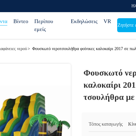
Ηλ
ντα
Βίντεο
Περίπου
Εκδηλώσεις
VR
Ζητήστε 
εμείς
ιαφάνειες νερού
>
Φουσκωτό νεροτσουλήθρα φοίνικες καλοκαίρι 2017 σε πωλ
Φουσκωτό νερ
καλοκαίρι 20
τσουλήθρα με 
Τόπος καταγωγής
Κίν