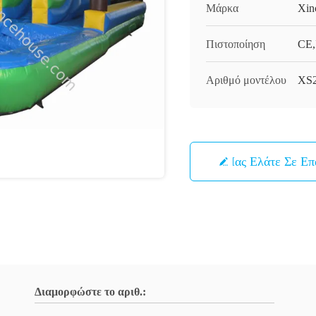
Μάρκα
Xin
Πιστοποίηση
CE,
Αριθμό μοντέλου
XS
Μας Ελάτε Σε Ε
Διαμορφώστε το αριθ.: