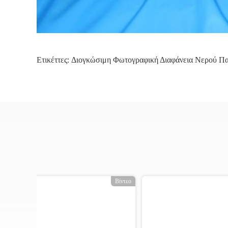
Ετικέττες:
Διογκώσιμη Φωτογραφική Διαφάνεια Νερού Πα