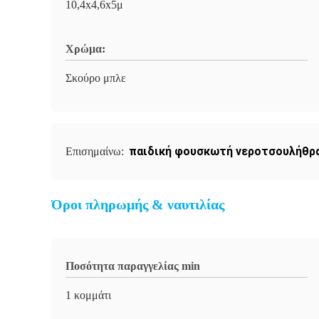
10,4x4,6x5μ
Χρώμα:
Σκούρο μπλε
παιδική φουσκωτή νεροτσουλήθρ
Επισημαίνω:
Όροι πληρωμής & ναυτιλίας
Ποσότητα παραγγελίας min
1 κομμάτι