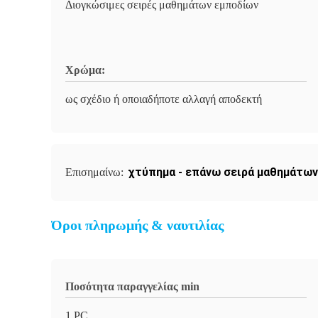
Διογκώσιμες σειρές μαθημάτων εμποδίων
Χρώμα:
ως σχέδιο ή οποιαδήποτε αλλαγή αποδεκτή
χτύπημα - επάνω σειρά μαθημάτω
Επισημαίνω:
Όροι πληρωμής & ναυτιλίας
Ποσότητα παραγγελίας min
1 PC