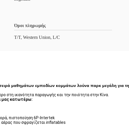
Όροι πληρωμής
T/T, Western Union, L/C
 σειρά μαθημάτων εμποδίων κομμάτων λούνα παρκ μεγάλη για 
ρο στη ικανότητα παραγωγής και την ποιότητα στην Κίνα.
τά μας κατωτέρω:
ορά, πιστοποίηση 6P-Intertek
ι αέρας που σφραγίζεται inflatables