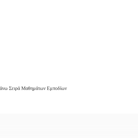
πάνω Σειρά Μαθημάτων Εμποδίων