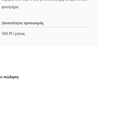
φυσητήρα
Δυνατότητα προσφοράς
500 PC/μήνας
την πώληση