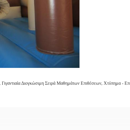
,
Γιγαντιαία Διογκώσιμη Σειρά Μαθημάτων Επιθέσεων
,
Χτύπημα - Ε