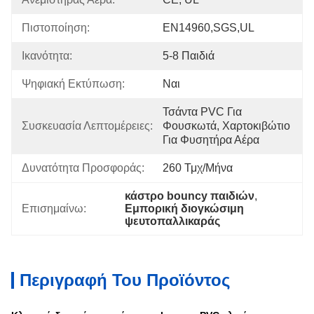
Πιστοποίηση:
EN14960,SGS,UL
Ικανότητα:
5-8 Παιδιά
Ψηφιακή Εκτύπωση:
Ναι
Τσάντα PVC Για 
Συσκευασία Λεπτομέρειες:
Φουσκωτά, Χαρτοκιβώτιο 
Για Φυσητήρα Αέρα
Δυνατότητα Προσφοράς:
260 Τμχ/μήνα
κάστρο bouncy παιδιών
, 
Επισημαίνω:
Εμπορική διογκώσιμη 
ψευτοπαλλικαράς
Περιγραφή Του Προϊόντος