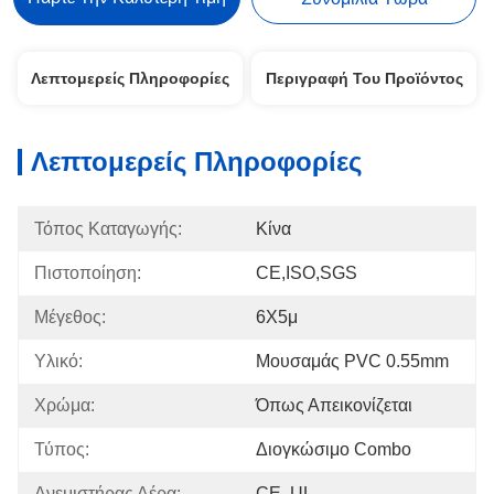
Λεπτομερείς Πληροφορίες
Περιγραφή Του Προϊόντος
Λεπτομερείς Πληροφορίες
Τόπος Καταγωγής:
Κίνα
Πιστοποίηση:
CE,ISO,SGS
Μέγεθος:
6Χ5μ
Υλικό:
Μουσαμάς PVC 0.55mm
Χρώμα:
Όπως Απεικονίζεται
Τύπος:
Διογκώσιμο Combo
Ανεμιστήρας Αέρα:
CE, UL