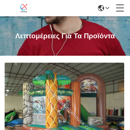
Λεπτομέρειες Για Τα Προϊόντα