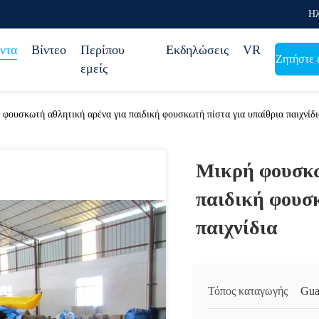
Ηλ
ντα
Βίντεο
Περίπου
Εκδηλώσεις
VR
Ζητήστε 
εμείς
 φουσκωτή αθλητική αρένα για παιδική φουσκωτή πίστα για υπαίθρια παιχνίδι
Μικρή φουσκω
παιδική φουσκ
παιχνίδια
Τόπος καταγωγής
Gua