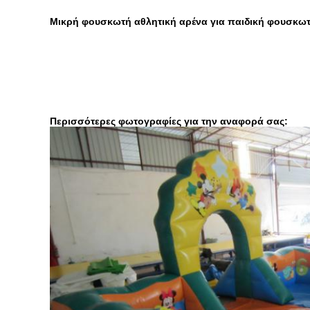
Μικρή φουσκωτή αθλητική αρένα για παιδική φουσκωτή
Περισσότερες φωτογραφίες για την αναφορά σας: