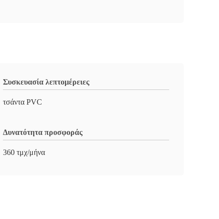
Συσκευασία λεπτομέρειες
τσάντα PVC
Δυνατότητα προσφοράς
360 τμχ/μήνα