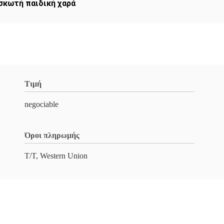
σκωτή παιδική χαρά
Τιμή
negociable
Όροι πληρωμής
T/T, Western Union