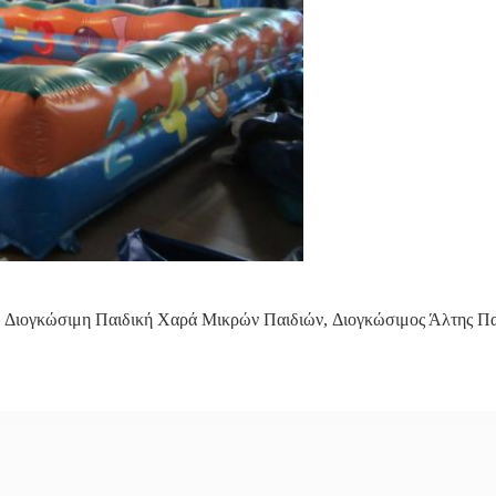
Διογκώσιμη Παιδική Χαρά Μικρών Παιδιών
,
Διογκώσιμος Άλτης Πα