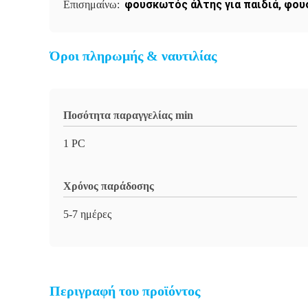
φουσκωτός άλτης για παιδιά
,
φου
Επισημαίνω:
Όροι πληρωμής & ναυτιλίας
Ποσότητα παραγγελίας min
1 PC
Χρόνος παράδοσης
5-7 ημέρες
Περιγραφή του προϊόντος