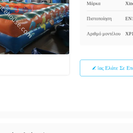
Μάρκα
Xin
Πιστοποίηση
EN1
Αριθμό μοντέλου
XP
Μας Ελάτε Σε Ε