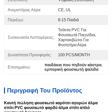
Ανεμιστήρας Αέρα:
CE, UL
Περιέχω:
8-15 Παιδιά
Τσάντα PVC Για 
Φουσκωτά Παιχνίδια, 
Συσκευασία Λεπτομέρειες:
Χαρτοκιβώτιο Για 
Φυσητήρα Αέρα
Δυνατότητα Προσφοράς:
100 PCS/MONTH
παιδάκια που πηδούν κάστρα
, 
Επισημαίνω:
εμπορική φουσκωτή ψαλίδα
Περιγραφή Του Προϊόντος
Καυτή πώληση φουσκωτό καρότσι αγορών άλμα
σπίτι PVC φουσκωτό φαρδύ άλμα σπίτι απλό