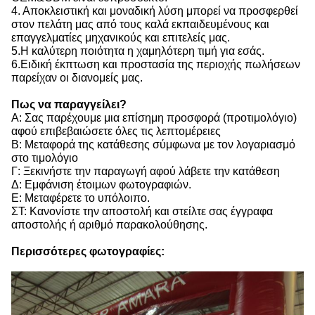
4. Αποκλειστική και μοναδική λύση μπορεί να προσφερθεί
στον πελάτη μας από τους καλά εκπαιδευμένους και
επαγγελματίες μηχανικούς και επιτελείς μας.
5.Η καλύτερη ποιότητα η χαμηλότερη τιμή για εσάς.
6.Ειδική έκπτωση και προστασία της περιοχής πωλήσεων
παρείχαν οι διανομείς μας.
Πως να παραγγείλει?
Α: Σας παρέχουμε μια επίσημη προσφορά (προτιμολόγιο)
αφού επιβεβαιώσετε όλες τις λεπτομέρειες
Β: Μεταφορά της κατάθεσης σύμφωνα με τον λογαριασμό
στο τιμολόγιο
Γ: Ξεκινήστε την παραγωγή αφού λάβετε την κατάθεση
Δ: Εμφάνιση έτοιμων φωτογραφιών.
Ε: Μεταφέρετε το υπόλοιπο.
ΣΤ: Κανονίστε την αποστολή και στείλτε σας έγγραφα
αποστολής ή αριθμό παρακολούθησης.
Περισσότερες φωτογραφίες: