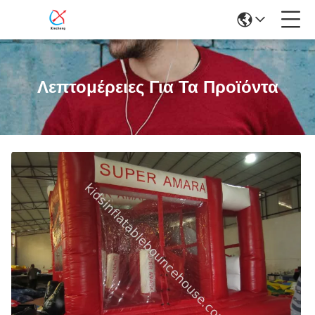
Λεπτομέρειες Για Τα Προϊόντα