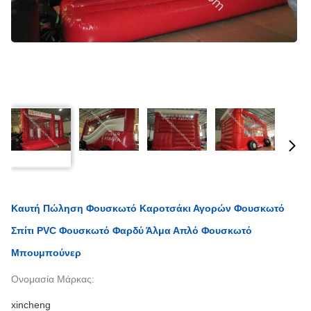
Καυτή Πώληση Φουσκωτό Καροτσάκι Αγορών Φουσκωτό
Σπίτι PVC Φουσκωτό Φαρδύ Άλμα Απλό Φουσκωτό
Μπουμπούνερ
Ονομασία Μάρκας:
xincheng