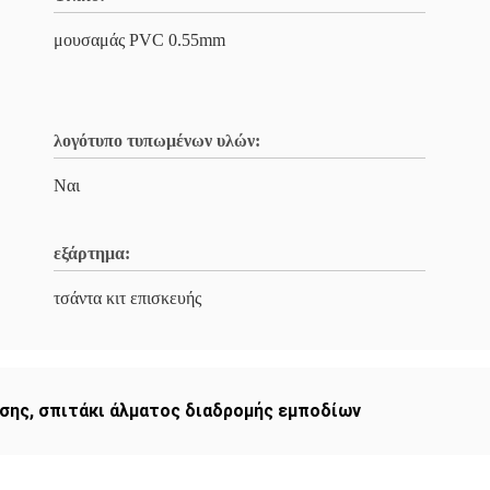
μουσαμάς PVC 0.55mm
λογότυπο τυπωμένων υλών:
Ναι
εξάρτημα:
τσάντα κιτ επισκευής
ησης
,
σπιτάκι άλματος διαδρομής εμποδίων