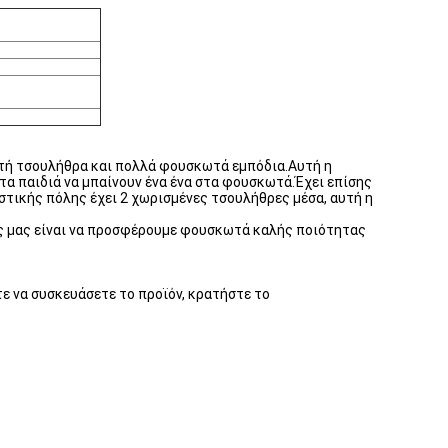
σκωτή τσουλήθρα και πολλά φουσκωτά εμπόδια.Αυτή η
τα παιδιά να μπαίνουν ένα ένα στα φουσκωτά.Έχει επίσης
στικής πόλης έχει 2 χωρισμένες τσουλήθρες μέσα, αυτή η
χος μας είναι να προσφέρουμε φουσκωτά καλής ποιότητας
ε να συσκευάσετε το προϊόν, κρατήστε το