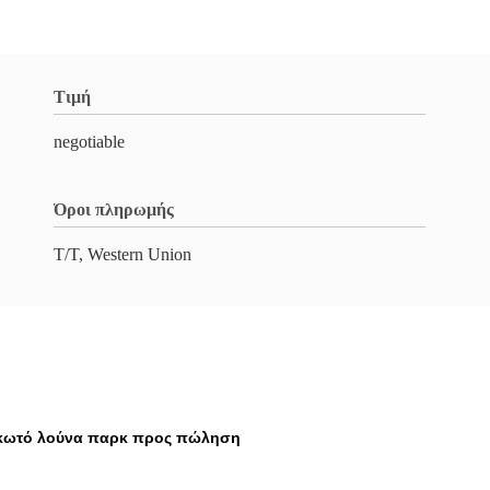
Τιμή
negotiable
Όροι πληρωμής
T/T, Western Union
σκωτό λούνα παρκ προς πώληση